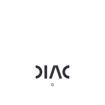
ي قضايا التحكيم التجاري وتحكيم الاستثمار والدعاوى القضائي
د وحاصل على درجة الماجستير في التحكيم الدولي وتسوية المن
 فريق عمل المؤسسات بحملة التحكيم الأخضر، ويمثل دولة الإ
.
0
 الخصوصية
الشروط والأحكام
اتصل بنا